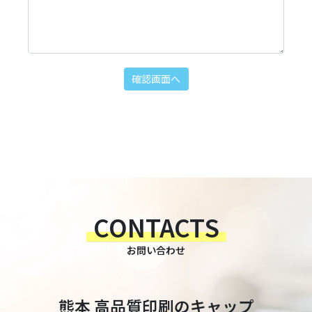
TEL:096-362-3333 FAX:096-366-1108
CONTACTS
お問い合わせ
熊本 高品質印刷のキャップ