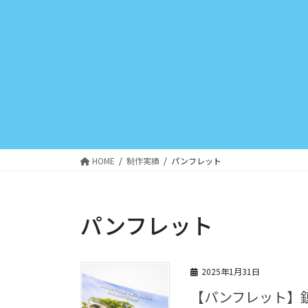
Skip
to
content
HOME
制作実績
パンフレット
パンフレット
2025年1月31日
【パンフレット】鎮