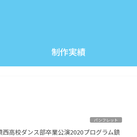
制作実績
パンフレット
西高校ダンス部卒業公演2020プログラム鎮