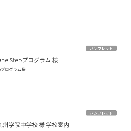
パンフレット
e Stepプログラム 様
epプログラム様
パンフレット
州学院中学校 様 学校案内