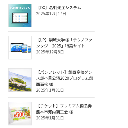
【DX】名刺発注システム
2025年12月17日
【LP】崇城大学様「テクノファ
ンタジー2025」特設サイト
2025年12月8日
【パンフレット】鎮西高校ダン
ス部卒業公演2020プログラム鎮
西高校 様
2025年1月31日
【チケット】プレミアム商品券
熊本市河内商工会 様
2025年1月31日