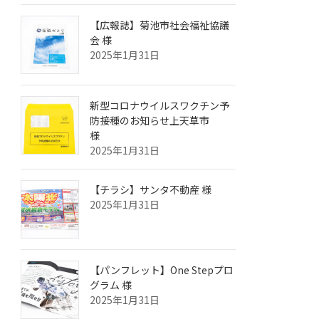
【広報誌】菊池市社会福祉協議
会 様
2025年1月31日
新型コロナウイルスワクチン予
防接種のお知らせ上天草市
様
2025年1月31日
【チラシ】サンタ不動産 様
2025年1月31日
【パンフレット】One Stepプロ
グラム 様
2025年1月31日