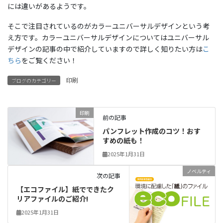
には違いがあるようです。
そこで注目されているのがカラーユニバーサルデザインという考
え方です。カラーユニバーサルデザインについてはユニバーサル
デザインの記事の中で紹介していますので詳しく知りたい方は
こ
ちら
をご覧ください！
印刷
ブログのカテゴリー
印刷
前の記事
パンフレット作成のコツ！おす
すめの紙も！
2025年1月31日
ノベルティ
次の記事
【エコファイル】紙でできたク
リアファイルのご紹介!
2025年1月31日