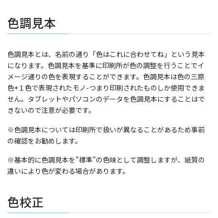
TEL:096-362-3333 FAX:096-366-1108
色調見本
色調見本とは、名前の通り「色はこれに合わせてね」という見本
になります。色調見本を基準に印刷所が色の調整を行うことでイ
メージ通りの色を表現することができます。色調見本は色の三原
色+１色で表現されたモノ-つまり印刷されたものしか使用できま
せん。タブレットやパソコンのデータを色調見本にすることはで
きないので注意が必要です。
※色調見本については印刷所で扱いが異なることがあるため事前
の確認をお勧めします。
※基本的に色調見本を”標準”の色味として調整しますが、紙質の
違いにより色が変わる場合があります。
色校正