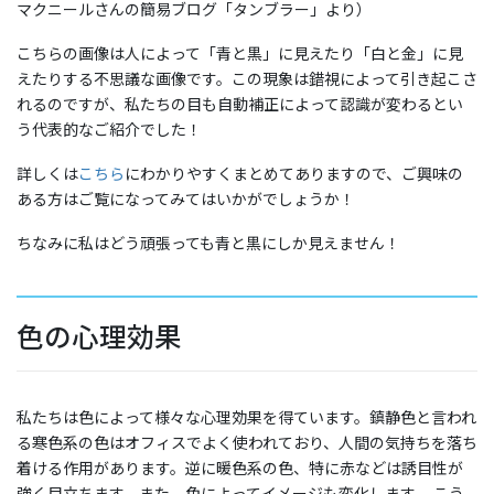
マクニールさんの簡易ブログ「タンブラー」より）
こちらの画像は人によって「青と黒」に見えたり「白と金」に見
えたりする不思議な画像です。この現象は錯視によって引き起こさ
れるのですが、私たちの目も自動補正によって認識が変わるとい
う代表的なご紹介でした！
詳しくは
こちら
にわかりやすくまとめてありますので、ご興味の
ある方はご覧になってみてはいかがでしょうか！
ちなみに私はどう頑張っても青と黒にしか見えません！
色の心理効果
私たちは色によって様々な心理効果を得ています。鎮静色と言われ
る寒色系の色はオフィスでよく使われており、人間の気持ちを落ち
着ける作用があります。逆に暖色系の色、特に赤などは誘目性が
強く目立ちます。また、色によってイメージも変化します。 こう