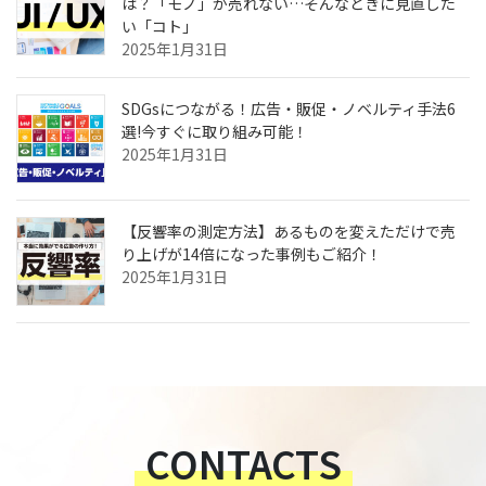
は？「モノ」が売れない…そんなときに見直した
い「コト」
2025年1月31日
SDGsにつながる！広告・販促・ノベルティ手法6
選!今すぐに取り組み可能！
2025年1月31日
【反響率の測定方法】あるものを変えただけで売
り上げが14倍になった事例もご紹介！
2025年1月31日
CONTACTS