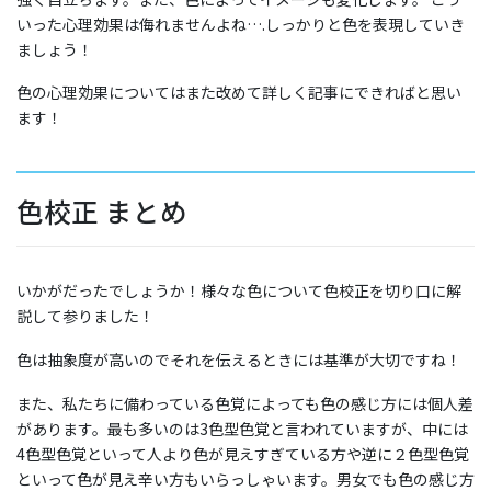
いった心理効果は侮れませんよね….しっかりと色を表現していき
ましょう！
色の心理効果についてはまた改めて詳しく記事にできればと思い
ます！
色校正 まとめ
いかがだったでしょうか！様々な色について色校正を切り口に解
説して参りました！
色は抽象度が高いのでそれを伝えるときには基準が大切ですね！
また、私たちに備わっている色覚によっても色の感じ方には個人差
があります。最も多いのは3色型色覚と言われていますが、中には
4色型色覚といって人より色が見えすぎている方や逆に２色型色覚
といって色が見え辛い方もいらっしゃいます。男女でも色の感じ方