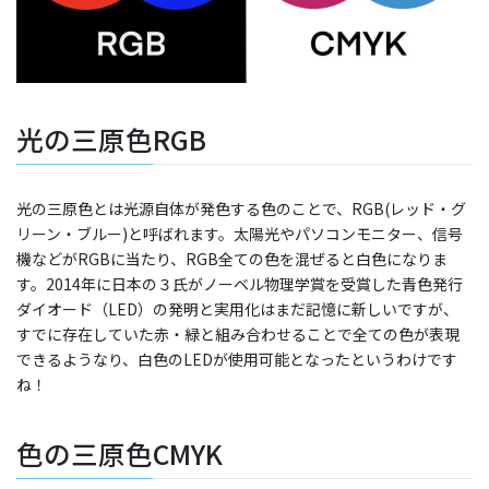
光の三原色RGB
光の三原色とは光源自体が発色する色のことで、RGB(レッド・グ
リーン・ブルー)と呼ばれます。太陽光やパソコンモニター、信号
機などがRGBに当たり、RGB全ての色を混ぜると白色になりま
す。2014年に日本の３氏がノーベル物理学賞を受賞した青色発行
ダイオード（LED）の発明と実用化はまだ記憶に新しいですが、
すでに存在していた赤・緑と組み合わせることで全ての色が表現
できるようなり、白色のLEDが使用可能となったというわけです
ね！
色の三原色CMYK