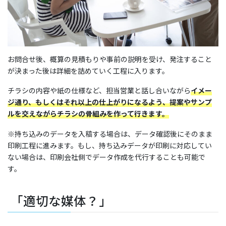
お問合せ後、概算の見積もりや事前の説明を受け、発注すること
が決まった後は詳細を詰めていく工程に入ります。
チラシの内容や紙の仕様など、担当営業と話し合いながら
イメー
ジ通り、もしくはそれ以上の仕上がりになるよう、提案やサンプ
ルを交えながらチラシの骨組みを作って行きます。
※持ち込みのデータを入稿する場合は、データ確認後にそのまま
印刷工程に進みます。もし、持ち込みデータが印刷に対応してい
ない場合は、印刷会社側でデータ作成を代行することも可能で
す。
「適切な媒体？」