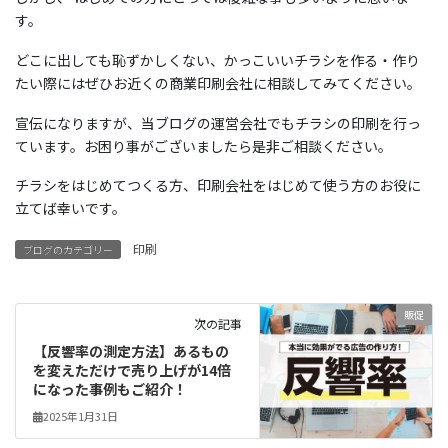
す。
どこに出しても恥ずかしくない、かっこいいチラシを作る・作り
たい際にはぜひお近くの商業印刷会社に相談してみてください。
宣伝になりますが、当ブログの運営会社でもチラシの印刷を行っ
ています。お困り事がございましたら是非ご相談ください。
チラシをはじめてつくる方、印刷会社をはじめて使う方のお役に
立てば幸いです。
印刷
ブログのカテゴリー
販促
次の記事
【反響率の測定方法】あるもの
を変えただけで売り上げが14倍
になった事例もご紹介！
2025年1月31日