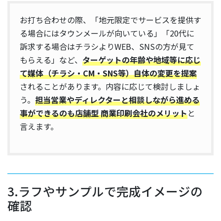
お打ち合わせの際、「地元限定でサービスを提供す
る場合にはタウンメールが向いている」「20代に
訴求する場合はチラシよりWEB、SNSの方が見て
もらえる」など、
ターゲットの年齢や地域等に応じ
て媒体（チラシ・CM・SNS等）自体の変更を提案
されることがあります。内容に応じて検討しましょ
う。
担当営業やディレクターと相談しながら進める
事ができるのも店舗型 商業印刷会社のメリット
と
言えます。
3.ラフやサンプルで完成イメージの
確認