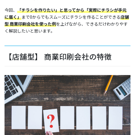
今回、
「チラシを作りたい」と思ってから「実際にチラシが手元
に届く」
まで0からでもスムーズにチラシを作ることができる
店舗
ブログ
型 商業印刷会社を使った例
を上げながら、できるだけわかりやす
く解説したいと思います。
はじめての方へ
【店舗型】 商業印刷会社の特徴
お問い合わせ
〒860-0822
熊本県熊本市中央区本山町189